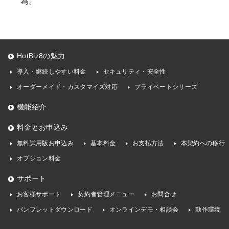
為。
HotBiz8の魅力
導入・継続しやすい料金
セキュリティ・安全性
オーダーメイド・カスタマイズ対応
プライベートシリーズ
機能紹介
料金とお申込み
無料試用版お申込み
基本料金
お支払方法
本契約への移行
オプション料金
サポート
お客様サポート
契約者管理メニュー
お問合せ
パンフレットダウンロード
オンラインデモ・相談会
動作環境