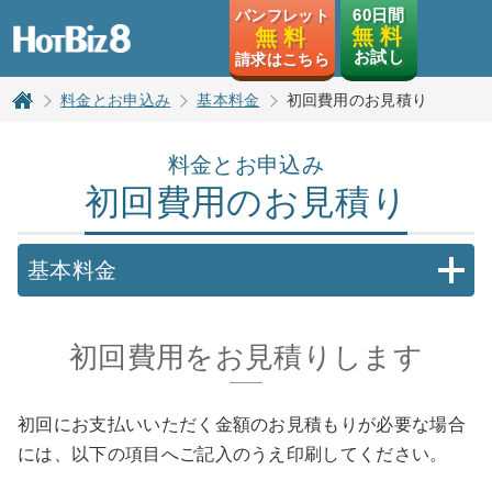
HotBiz8
60日間
パンフレット
無 料
無 料
お試し
請求はこちら
料金とお申込み
基本料金
初回費用のお見積り
トップページ
料金とお申込み
初回費用のお見積り
基本料金
初回費用をお見積りします
初回にお支払いいただく金額のお見積もりが必要な場合
には、以下の項目へご記入のうえ印刷してください。