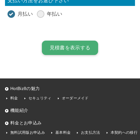
支払い方法をお選び下さい
月払い
年払い
HotBiz8の魅力
料金
セキュリティ
オーダーメイド
機能紹介
料金とお申込み
無料試用版お申込み
基本料金
お支払方法
本契約への移行