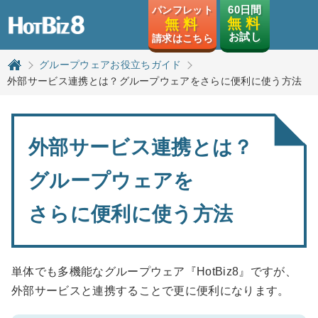
HotBiz8
60日間
パンフレット
無 料
無 料
お試し
請求はこちら
グループウェアお役立ちガイド
トップページ
外部サービス連携とは？グループウェアをさらに便利に使う方法
外部サービス連携とは？
グループウェアを
さらに便利に使う方法
単体でも多機能なグループウェア『HotBiz8』ですが、
外部サービスと連携することで更に便利になります。