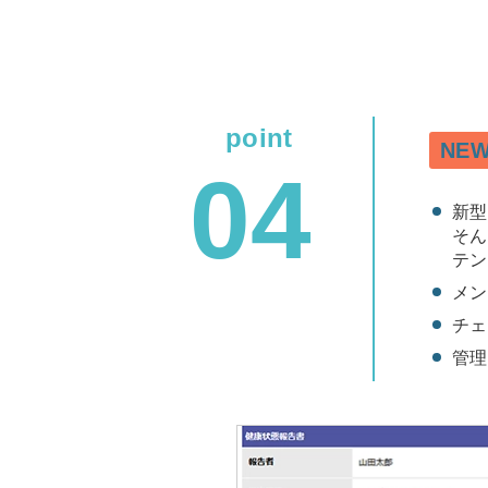
NEW
新型
そん
テン
メン
チェ
管理