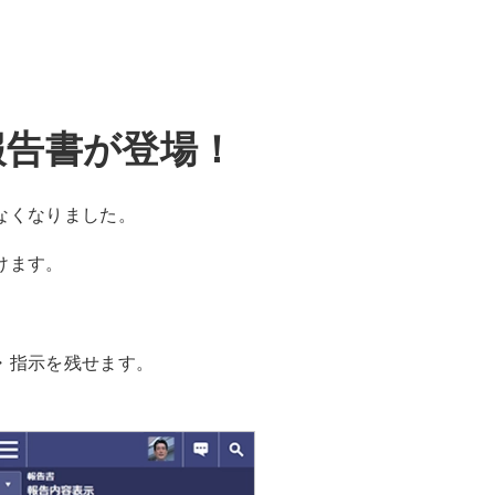
報告書が登場！
なくなりました。
けます。
・指示を残せます。