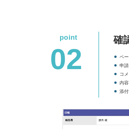
確
ペー
申請
コメ
内容
添付